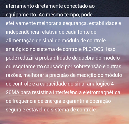
aterramento diretamente conectado ao
equipamento. Ao mesmo tempo, pode
efetivamente melhorar a segurança, estabilidade e
independência relativa de cada fonte de
alimentação de sinal do módulo de controle
analógico no sistema de controle PLC/DCS. Isso
pode reduzir a probabilidade de quebra do modelo
ou esgotamento causado por sobretensão e outras
razões, melhorar a precisão de medição do módulo
de controle e a capacidade do sinal analógico 4-
20MA para resistir a interferência eletromagnética
de frequência de energia e garantir a operação
segura e estável do sistema de controle.