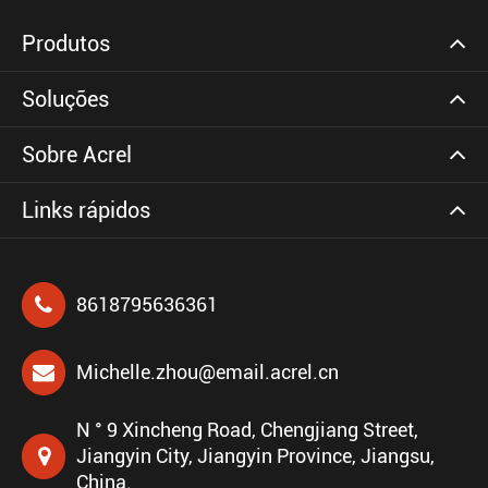
Produtos
Soluções
Sobre Acrel
Links rápidos
8618795636361
Michelle.zhou@email.acrel.cn
N ° 9 Xincheng Road, Chengjiang Street,
Jiangyin City, Jiangyin Province, Jiangsu,
China.