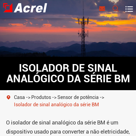



ISOLADOR DE SINAL
ANALÓGICO DA SÉRIE BM
Casa
Produtos
Sensor de potência

Isolador de sinal analógico da série BM
O isolador de sinal analógico da série BM é um
dispositivo usado para converter a não eletricidade,