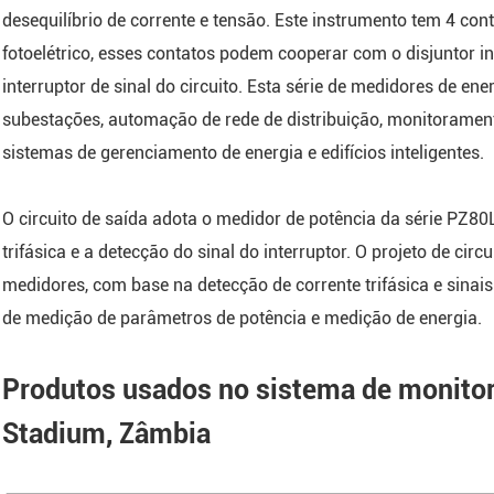
desequilíbrio de corrente e tensão. Este instrumento tem 4 con
fotoelétrico, esses contatos podem cooperar com o disjuntor i
interruptor de sinal do circuito. Esta série de medidores de e
subestações, automação de rede de distribuição, monitoramento
sistemas de gerenciamento de energia e edifícios inteligentes.
O circuito de saída adota o medidor de potência da série PZ80
trifásica e a detecção do sinal do interruptor. O projeto de ci
medidores, com base na detecção de corrente trifásica e sina
de medição de parâmetros de potência e medição de energia.
Produtos usados no sistema de monito
Stadium, Zâmbia