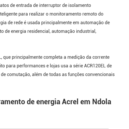
tatos de entrada de interruptor de isolamento
nteligente para realizar o monitoramento remoto do
nergia de rede é usada principalmente em automação de
 de energia residencial, automação industrial,
L, que principalmente completa a medição da corrente
rcuito para performances e lojas usa a série ACR120EL de
is de comutação, além de todas as funções convencionais
ramento de energia Acrel em Ndola