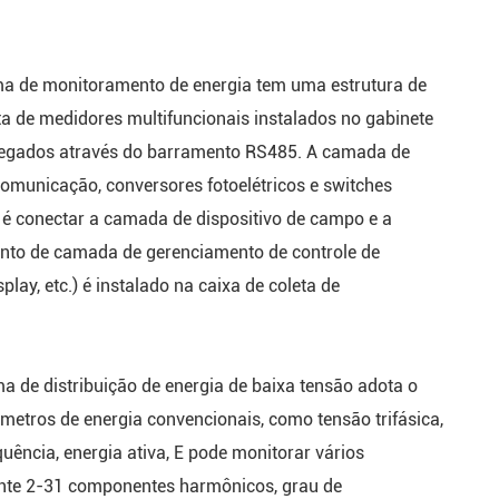
tema de monitoramento de energia tem uma estrutura de
de medidores multifuncionais instalados no gabinete
arregados através do barramento RS485. A camada de
municação, conversores fotoelétricos e switches
o é conectar a camada de dispositivo de campo e a
nto de camada de gerenciamento de controle de
lay, etc.) é instalado na caixa de coleta de
ma de distribuição de energia de baixa tensão adota o
etros de energia convencionais, como tensão trifásica,
equência, energia ativa, E pode monitorar vários
rente 2-31 componentes harmônicos, grau de