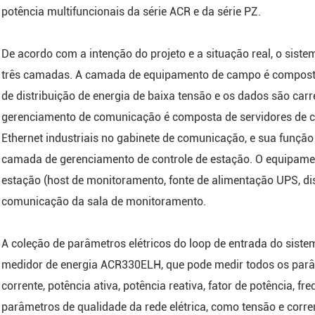
potência multifuncionais da série ACR e da série PZ.
De acordo com a intenção do projeto e a situação real, o sis
três camadas. A camada de equipamento de campo é composta 
de distribuição de energia de baixa tensão e os dados são c
gerenciamento de comunicação é composta de servidores de co
Ethernet industriais no gabinete de comunicação, e sua funçã
camada de gerenciamento de controle de estação. O equipame
estação (host de monitoramento, fonte de alimentação UPS, disp
comunicação da sala de monitoramento.
A coleção de parâmetros elétricos do loop de entrada do siste
medidor de energia ACR330ELH, que pode medir todos os parâm
corrente, potência ativa, potência reativa, fator de potência, fr
parâmetros de qualidade da rede elétrica, como tensão e cor