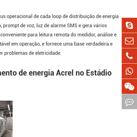
us operacional de cada loop de distribuição de energia
, prompt de voz, luz de alarme SMS e gera vários
 É conveniente para leitura remota do medidor, análise e
estável em operação, e fornece uma base verdadeira e
er problemas de eletricidade.
ento de energia Acrel no Estádio